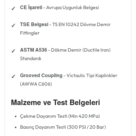
CE İşareti
- Avrupa Uygunluk Belgesi
TSE Belgesi
- TS EN 10242 Dövme Demir
Fittingler
ASTM A536
- Dökme Demir (Ductile Iron)
Standardı
Grooved Coupling
- Victaulic Tipi Kaplinkler
(AWWA C606)
Malzeme ve Test Belgeleri
Çekme Dayanım Testi (Min 420 MPa)
Basınç Dayanım Testi (300 PSI / 20 Bar)