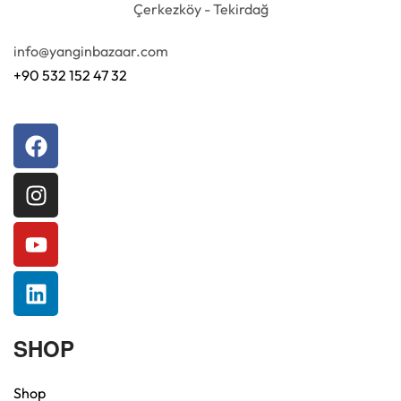
Çerkezköy - Tekirdağ
info@yanginbazaar.com
+90 532 152 47 32
SHOP
Shop