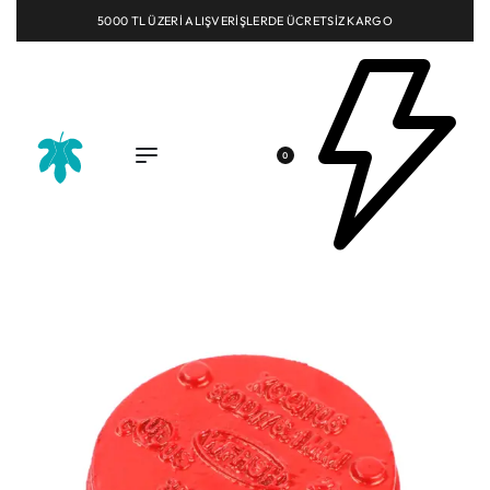
5000 TL ÜZERİ ALIŞVERİŞLERDE ÜCRETSİZ KARGO
0