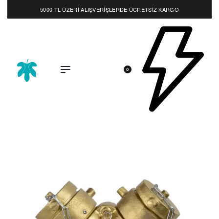
5000 TL ÜZERİ ALIŞVERİŞLERDE ÜCRETSİZ KARGO
0