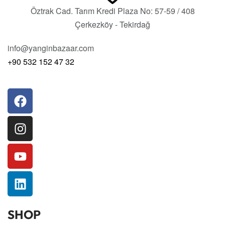
Öztrak Cad. Tarım Kredi Plaza No: 57-59 / 408
Çerkezköy - Tekirdağ
info@yanginbazaar.com
+90 532 152 47 32
SHOP