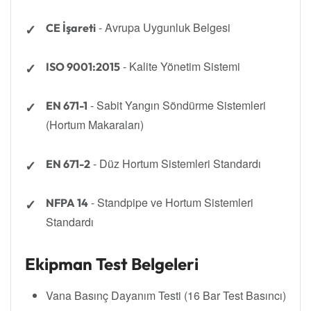
- Avrupa Uygunluk Belgesi
CE İşareti
- Kalite Yönetim Sistemi
ISO 9001:2015
- Sabit Yangın Söndürme Sistemleri
EN 671-1
(Hortum Makaraları)
- Düz Hortum Sistemleri Standardı
EN 671-2
- Standpipe ve Hortum Sistemleri
NFPA 14
Standardı
Ekipman Test Belgeleri
Vana Basınç Dayanım Testi (16 Bar Test Basıncı)